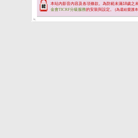
本站內影音內容及各項條款。為防範未滿
18
歲之
金會TICRF分級服務
的安裝與設定。
(為還給愛護