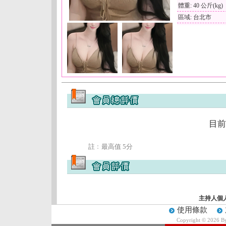
體重: 40 公斤(kg)
區域: 台北市
目前
註﹕最高值 5分
主持人個
使用條款
Copyright © 2026 