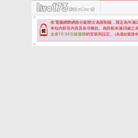
依'電腦網際網路分級辦法'為限制級，限定為年滿
1
本站內影音內容及各項條款。為防範未滿
18
歲之
金會TICRF分級服務
的安裝與設定。
(為還給愛護