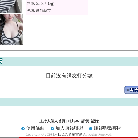
體重: 51 公斤(kg)
區域: 新竹縣市
目前沒有網友打分數
主持人個人首頁
|
相片本
|
評價
|
記錄
使用條款
加入賺錢聯盟
賺錢聯盟專區
Copyright © 2026 By
live173直播官網
All Rights Reserved.