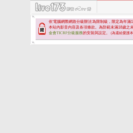
依'電腦網際網路分級辦法'為限制級，限定為年滿
1
本站內影音內容及各項條款。為防範未滿
18
歲之
金會TICRF分級服務
的安裝與設定。
(為還給愛護