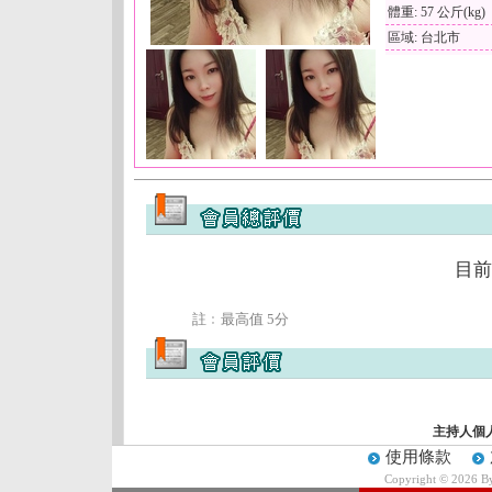
體重: 57 公斤(kg)
區域: 台北市
目前
註﹕最高值 5分
主持人個
使用條款
Copyright © 2026 