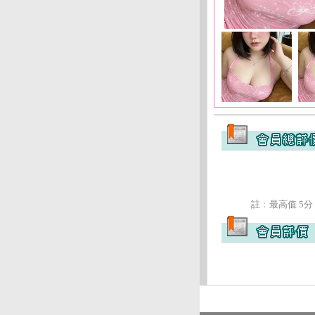
註﹕最高值 5分