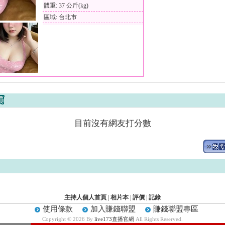
體重: 37 公斤(kg)
區域: 台北市
目前沒有網友打分數
主持人個人首頁
|
相片本
|
評價
|
記錄
使用條款
加入賺錢聯盟
賺錢聯盟專區
Copyright © 2026 By
live173直播官網
All Rights Reserved.