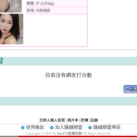
體重: 47 公斤(kg)
區域: 大陸地區
目前沒有網友打分數
主持人個人首頁
|
相片本
|
評價
|
記錄
使用條款
加入賺錢聯盟
賺錢聯盟專區
Copyright © 2026 By
live173直播官網
All Rights Reserved.